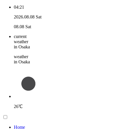
04:21
2026.08.08 Sat
08.08 Sat
current
weather
in Osaka
weather
in Osaka
26
℃
Home